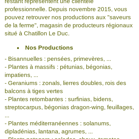
restant représentent une clientèle
professionnelle. Depuis novembre 2015, vous
pouvez retrouver nos productions aux "saveurs
de la ferme", magasin de producteurs régionaux
situé à Chatillon Le Duc.
Nos Productions
- Bisannuelles : pensées, primevères, ...
- Plantes à massifs : pétunias, bégonias,
impatiens, ...
- Geraniums : zonals, lierres doubles, rois des
balcons à tiges vertes
- Plantes retombantes : surfinias, bidens,
streptocarpus, bégonias dragon-wing, feuillages,
...
- Plantes méditerranéennes : solanums,
dipladénias, lantana, agrumes, ...