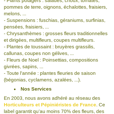
- Plants potagers : salades, choux, tomates,
pommes de terre, oignons, échalottes, fraisiers,
melons, ...
- Suspensions : fuschias, géraniums, surfinias,
pensées, fraisiers, ...
- Chrysanthèmes : grosses fleurs traditionnelles
et dirigées, multifleurs, coupes multifleurs.
- Plantes de toussaint : bruyères grassilis,
callunas, coupes non gélives, ...
- Fleurs de Noel : Poinsettias, compositions
givrées, sapins, ...
- Toute l'année : plantes fleuries de saison
(bégonias, cyclamens, azalées, ...).
Nos Services
En 2003, nous avons adhéré au réseau des
Horticulteurs et Pépiniéristes de France
. Ce
label garantit qu’au moins 70% des fleurs, des