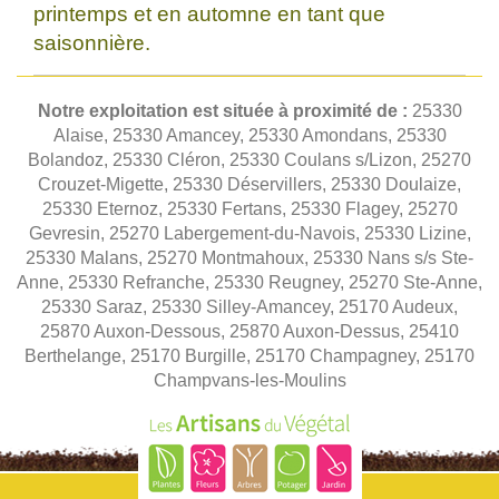
printemps et en automne en tant que
saisonnière.
Notre exploitation est située à proximité de :
25330
Alaise, 25330 Amancey, 25330 Amondans, 25330
Bolandoz, 25330 Cléron, 25330 Coulans s/Lizon, 25270
Crouzet-Migette, 25330 Déservillers, 25330 Doulaize,
25330 Eternoz, 25330 Fertans, 25330 Flagey, 25270
Gevresin, 25270 Labergement-du-Navois, 25330 Lizine,
25330 Malans, 25270 Montmahoux, 25330 Nans s/s Ste-
Anne, 25330 Refranche, 25330 Reugney, 25270 Ste-Anne,
25330 Saraz, 25330 Silley-Amancey, 25170 Audeux,
25870 Auxon-Dessous, 25870 Auxon-Dessus, 25410
Berthelange, 25170 Burgille, 25170 Champagney, 25170
Champvans-les-Moulins