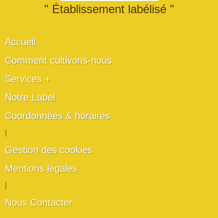
" Établissement labélisé "
Accueil
Comment cultivons-nous
Services +
Notre Label
Coordonnées & horaires
|
Gestion des cookies
Mentions légales
|
Nous Contacter