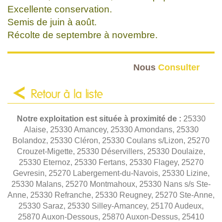
Excellente conservation.
Semis de juin à août.
Récolte de septembre à novembre.
Nous
Consulter
Retour à la liste
Notre exploitation est située à proximité de :
25330
Alaise, 25330 Amancey, 25330 Amondans, 25330
Bolandoz, 25330 Cléron, 25330 Coulans s/Lizon, 25270
Crouzet-Migette, 25330 Déservillers, 25330 Doulaize,
25330 Eternoz, 25330 Fertans, 25330 Flagey, 25270
Gevresin, 25270 Labergement-du-Navois, 25330 Lizine,
25330 Malans, 25270 Montmahoux, 25330 Nans s/s Ste-
Anne, 25330 Refranche, 25330 Reugney, 25270 Ste-Anne,
25330 Saraz, 25330 Silley-Amancey, 25170 Audeux,
25870 Auxon-Dessous, 25870 Auxon-Dessus, 25410