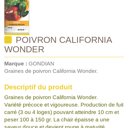
POIVRON CALIFORNIA
WONDER
Marque :
GONDIAN
Graines de poivron California Wonder.
Descriptif du produit
Graines de poivron California Wonder.
Variété précoce et vigoureuse. Production de fuit
carré (3 ou 4 loges) pouvant atteindre 10 cm et
peser 100 à 150 gr. La chair épaisse a une
saveur douce et devient rouge à maturité.