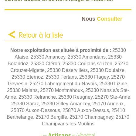
Nous
Consulter
Retour à la liste
Notre exploitation est située à proximité de :
25330
Alaise, 25330 Amancey, 25330 Amondans, 25330
Bolandoz, 25330 Cléron, 25330 Coulans s/Lizon, 25270
Crouzet-Migette, 25330 Déservillers, 25330 Doulaize,
25330 Eternoz, 25330 Fertans, 25330 Flagey, 25270
Gevresin, 25270 Labergement-du-Navois, 25330 Lizine,
25330 Malans, 25270 Montmahoux, 25330 Nans s/s Ste-
Anne, 25330 Refranche, 25330 Reugney, 25270 Ste-Anne,
25330 Saraz, 25330 Silley-Amancey, 25170 Audeux,
25870 Auxon-Dessous, 25870 Auxon-Dessus, 25410
Berthelange, 25170 Burgille, 25170 Champagney, 25170
Champvans-les-Moulins