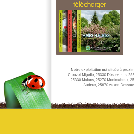
télécharger
Notre exploitation est située à proxim
Crouzet-Migette, 25330 Déservillers, 2
25330 Malans, 25270 Montmahoux, 253
Audeux, 25870 Auxon-Dessous