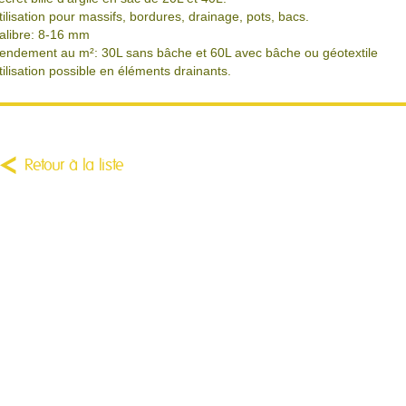
tilisation pour massifs, bordures, drainage, pots, bacs.
alibre: 8-16 mm
endement au m²: 30L sans bâche et 60L avec bâche ou géotextile
tilisation possible en éléments drainants.
Retour à la liste