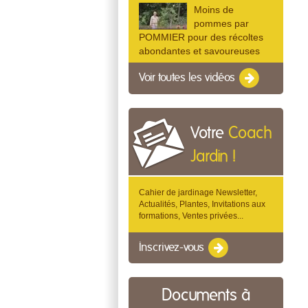
Moins de
pommes par
POMMIER pour des récoltes
abondantes et savoureuses
Voir toutes les vidéos
Votre
Coach
Jardin !
Cahier de jardinage Newsletter,
Actualités, Plantes, Invitations aux
formations, Ventes privées...
Inscrivez-vous
Documents à