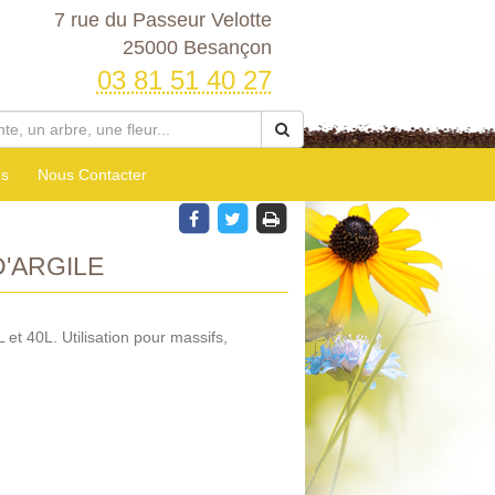
7 rue du Passeur Velotte
25000 Besançon
03 81 51 40 27
es
Nous Contacter
D'ARGILE
L et 40L. Utilisation pour massifs,