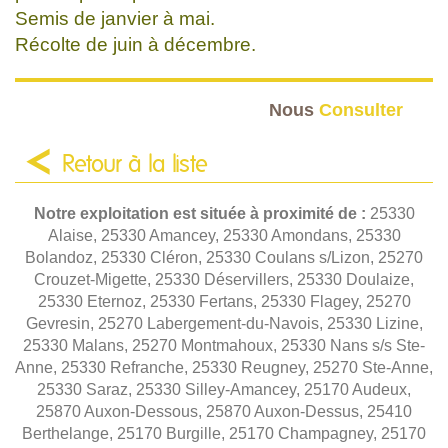
Semis de janvier à mai.
Récolte de juin à décembre.
Nous
Consulter
Retour à la liste
Notre exploitation est située à proximité de :
25330
Alaise, 25330 Amancey, 25330 Amondans, 25330
Bolandoz, 25330 Cléron, 25330 Coulans s/Lizon, 25270
Crouzet-Migette, 25330 Déservillers, 25330 Doulaize,
25330 Eternoz, 25330 Fertans, 25330 Flagey, 25270
Gevresin, 25270 Labergement-du-Navois, 25330 Lizine,
25330 Malans, 25270 Montmahoux, 25330 Nans s/s Ste-
Anne, 25330 Refranche, 25330 Reugney, 25270 Ste-Anne,
25330 Saraz, 25330 Silley-Amancey, 25170 Audeux,
25870 Auxon-Dessous, 25870 Auxon-Dessus, 25410
Berthelange, 25170 Burgille, 25170 Champagney, 25170