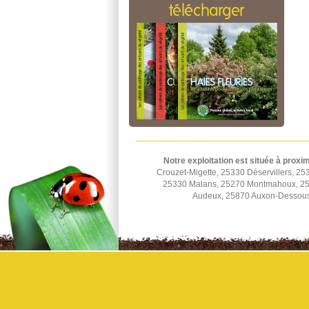
télécharger
Notre exploitation est située à proxim
Crouzet-Migette, 25330 Déservillers, 2
25330 Malans, 25270 Montmahoux, 253
Audeux, 25870 Auxon-Dessous