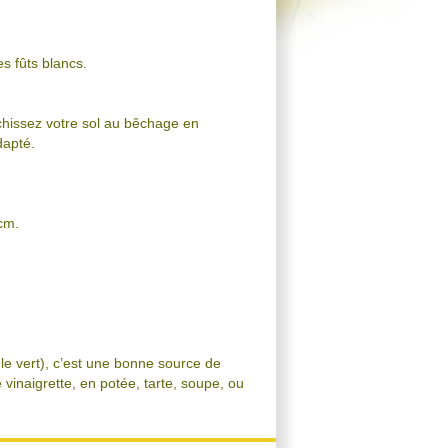
es fûts blancs.
hissez votre sol au bêchage en
dapté.
cm.
le vert), c’est une bonne source de
vinaigrette, en potée, tarte, soupe, ou