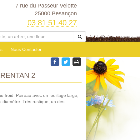
7 rue du Passeur Velotte
25000 Besançon
03 81 51 40 27
es
Nous Contacter
RENTAN 2
au froid. Poireau avec un feuillage large,
os diamètre. Très rustique, un des