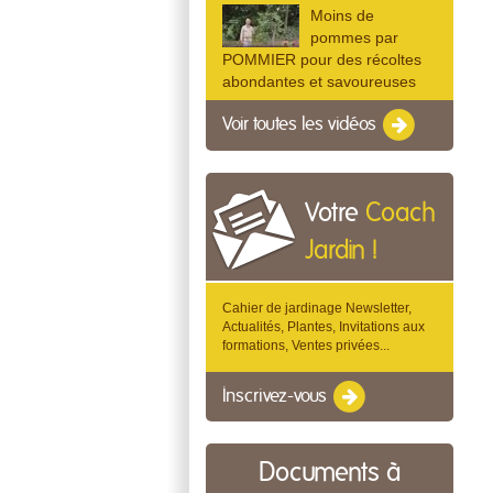
Moins de
pommes par
POMMIER pour des récoltes
abondantes et savoureuses
Voir toutes les vidéos
Votre
Coach
Jardin !
Cahier de jardinage Newsletter,
Actualités, Plantes, Invitations aux
formations, Ventes privées...
Inscrivez-vous
Documents à