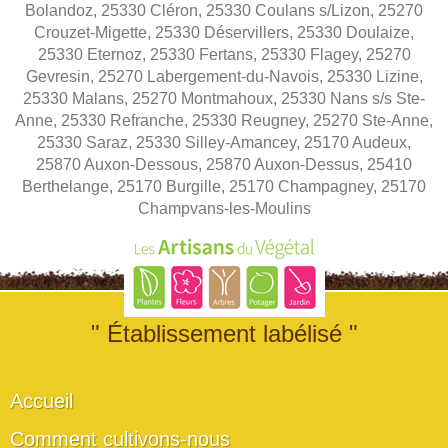
Bolandoz, 25330 Cléron, 25330 Coulans s/Lizon, 25270
Crouzet-Migette, 25330 Déservillers, 25330 Doulaize,
25330 Eternoz, 25330 Fertans, 25330 Flagey, 25270
Gevresin, 25270 Labergement-du-Navois, 25330 Lizine,
25330 Malans, 25270 Montmahoux, 25330 Nans s/s Ste-
Anne, 25330 Refranche, 25330 Reugney, 25270 Ste-Anne,
25330 Saraz, 25330 Silley-Amancey, 25170 Audeux,
25870 Auxon-Dessous, 25870 Auxon-Dessus, 25410
Berthelange, 25170 Burgille, 25170 Champagney, 25170
Champvans-les-Moulins
" Établissement labélisé "
Accueil
Comment cultivons-nous