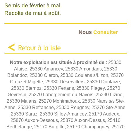
Semis de février à mai.
Récolte de mai à août.
Nous
Consulter
Retour à la liste
Notre exploitation est située à proximité de :
25330
Alaise, 25330 Amancey, 25330 Amondans, 25330
Bolandoz, 25330 Cléron, 25330 Coulans s/Lizon, 25270
Crouzet-Migette, 25330 Déservillers, 25330 Doulaize,
25330 Eternoz, 25330 Fertans, 25330 Flagey, 25270
Gevresin, 25270 Labergement-du-Navois, 25330 Lizine,
25330 Malans, 25270 Montmahoux, 25330 Nans s/s Ste-
Anne, 25330 Refranche, 25330 Reugney, 25270 Ste-Anne,
25330 Saraz, 25330 Silley-Amancey, 25170 Audeux,
25870 Auxon-Dessous, 25870 Auxon-Dessus, 25410
Berthelange, 25170 Burgille, 25170 Champagney, 25170