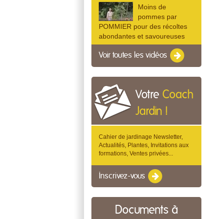
Moins de
pommes par
POMMIER pour des récoltes
abondantes et savoureuses
Voir toutes les vidéos
Votre
Coach
Jardin !
Cahier de jardinage Newsletter,
Actualités, Plantes, Invitations aux
formations, Ventes privées...
Inscrivez-vous
Documents à