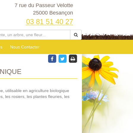
7 rue du Passeur Velotte
25000 Besançon
03 81 51 40 27
es
Nous Contacter
NIQUE
 utilisable en agriculture biologique
 les rosiers, les plantes fleuries, les