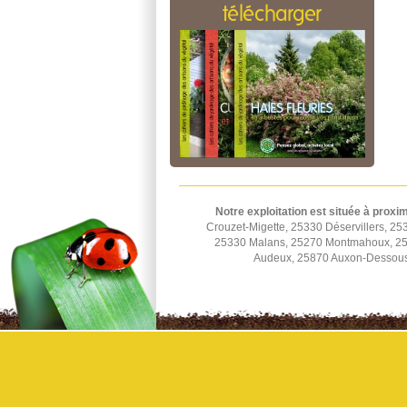
télécharger
Notre exploitation est située à proxim
Crouzet-Migette, 25330 Déservillers, 2
25330 Malans, 25270 Montmahoux, 253
Audeux, 25870 Auxon-Dessous