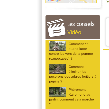
Y
Les conseils
Vidéo
Comment et
quand lutter
contre les vers de la pomme
(carpocapse) ?
Comment
éliminer les
pucerons des arbres fruitiers à
pépins ?
Phéromone,
Kairomone au
jardin, comment cela marche
?