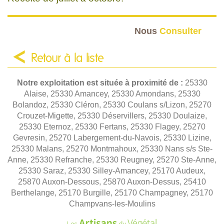
Nous
Consulter
Retour à la liste
Notre exploitation est située à proximité de :
25330
Alaise, 25330 Amancey, 25330 Amondans, 25330
Bolandoz, 25330 Cléron, 25330 Coulans s/Lizon, 25270
Crouzet-Migette, 25330 Déservillers, 25330 Doulaize,
25330 Eternoz, 25330 Fertans, 25330 Flagey, 25270
Gevresin, 25270 Labergement-du-Navois, 25330 Lizine,
25330 Malans, 25270 Montmahoux, 25330 Nans s/s Ste-
Anne, 25330 Refranche, 25330 Reugney, 25270 Ste-Anne,
25330 Saraz, 25330 Silley-Amancey, 25170 Audeux,
25870 Auxon-Dessous, 25870 Auxon-Dessus, 25410
Berthelange, 25170 Burgille, 25170 Champagney, 25170
Champvans-les-Moulins