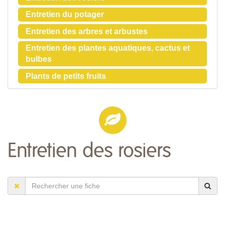
Entretien du potager
Entretien des arbres et arbustes
Entretien des plantes aquatiques, cactus et
bulbes
Plants de petits fruits
Entretien des rosiers