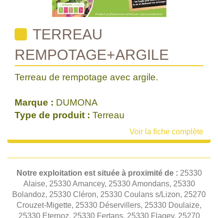
TERREAU
REMPOTAGE+ARGILE
Terreau de rempotage avec argile.
Marque :
DUMONA
Type de produit :
Terreau
Voir la fiche complète
Notre exploitation est située à proximité de :
25330
Alaise, 25330 Amancey, 25330 Amondans, 25330
Bolandoz, 25330 Cléron, 25330 Coulans s/Lizon, 25270
Crouzet-Migette, 25330 Déservillers, 25330 Doulaize,
25330 Eternoz, 25330 Fertans, 25330 Flagey, 25270