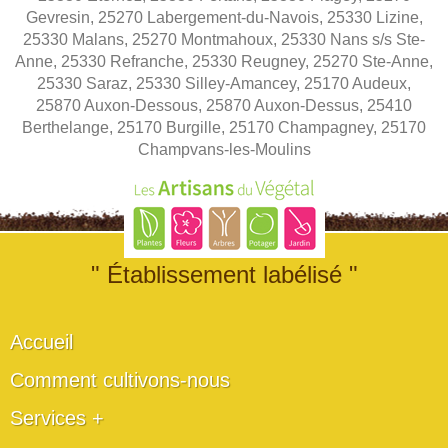
Gevresin, 25270 Labergement-du-Navois, 25330 Lizine,
25330 Malans, 25270 Montmahoux, 25330 Nans s/s Ste-
Anne, 25330 Refranche, 25330 Reugney, 25270 Ste-Anne,
25330 Saraz, 25330 Silley-Amancey, 25170 Audeux,
25870 Auxon-Dessous, 25870 Auxon-Dessus, 25410
Berthelange, 25170 Burgille, 25170 Champagney, 25170
Champvans-les-Moulins
" Établissement labélisé "
Accueil
Comment cultivons-nous
Services +