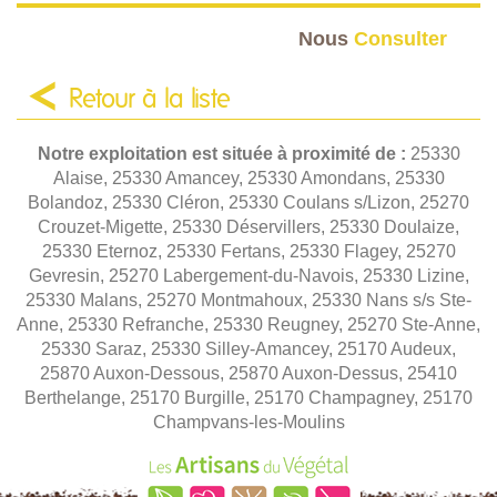
Nous
Consulter
Retour à la liste
Notre exploitation est située à proximité de :
25330
Alaise, 25330 Amancey, 25330 Amondans, 25330
Bolandoz, 25330 Cléron, 25330 Coulans s/Lizon, 25270
Crouzet-Migette, 25330 Déservillers, 25330 Doulaize,
25330 Eternoz, 25330 Fertans, 25330 Flagey, 25270
Gevresin, 25270 Labergement-du-Navois, 25330 Lizine,
25330 Malans, 25270 Montmahoux, 25330 Nans s/s Ste-
Anne, 25330 Refranche, 25330 Reugney, 25270 Ste-Anne,
25330 Saraz, 25330 Silley-Amancey, 25170 Audeux,
25870 Auxon-Dessous, 25870 Auxon-Dessus, 25410
Berthelange, 25170 Burgille, 25170 Champagney, 25170
Champvans-les-Moulins