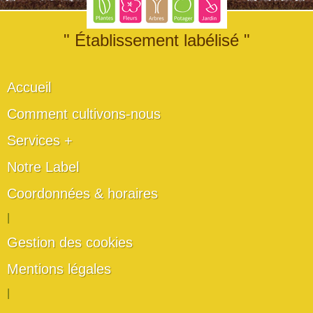
" Établissement labélisé "
Accueil
Comment cultivons-nous
Services +
Notre Label
Coordonnées & horaires
|
Gestion des cookies
Mentions légales
|