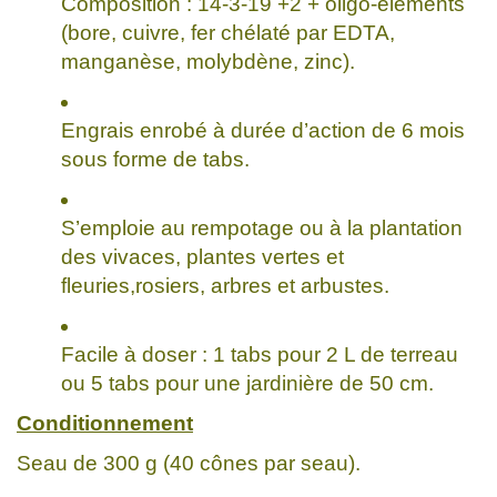
Composition : 14-3-19 +2 + oligo-éléments
(bore, cuivre, fer chélaté par EDTA,
manganèse, molybdène, zinc).
Engrais enrobé à durée d’action de 6 mois
sous forme de tabs.
S’emploie au rempotage ou à la plantation
des vivaces, plantes vertes et
fleuries,rosiers, arbres et arbustes.
Facile à doser : 1 tabs pour 2 L de terreau
ou 5 tabs pour une jardinière de 50 cm.
Conditionnement
Seau de 300 g (40 cônes par seau).