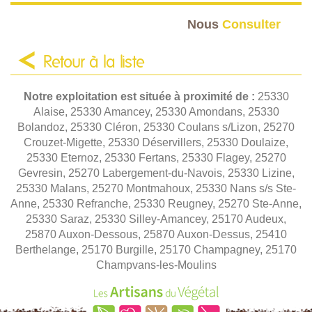
Nous
Consulter
Retour à la liste
Notre exploitation est située à proximité de :
25330
Alaise, 25330 Amancey, 25330 Amondans, 25330
Bolandoz, 25330 Cléron, 25330 Coulans s/Lizon, 25270
Crouzet-Migette, 25330 Déservillers, 25330 Doulaize,
25330 Eternoz, 25330 Fertans, 25330 Flagey, 25270
Gevresin, 25270 Labergement-du-Navois, 25330 Lizine,
25330 Malans, 25270 Montmahoux, 25330 Nans s/s Ste-
Anne, 25330 Refranche, 25330 Reugney, 25270 Ste-Anne,
25330 Saraz, 25330 Silley-Amancey, 25170 Audeux,
25870 Auxon-Dessous, 25870 Auxon-Dessus, 25410
Berthelange, 25170 Burgille, 25170 Champagney, 25170
Champvans-les-Moulins