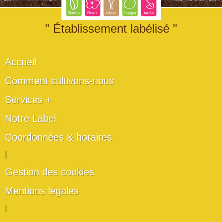
" Établissement labélisé "
Accueil
Comment cultivons-nous
Services +
Notre Label
Coordonnées & horaires
|
Gestion des cookies
Mentions légales
|