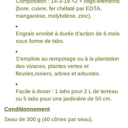
Composition : 14-3-19 +2 + oligo-éléments
(bore, cuivre, fer chélaté par EDTA,
manganèse, molybdène, zinc).
Engrais enrobé à durée d’action de 6 mois
sous forme de tabs.
S’emploie au rempotage ou à la plantation
des vivaces, plantes vertes et
fleuries,rosiers, arbres et arbustes.
Facile à doser : 1 tabs pour 2 L de terreau
ou 5 tabs pour une jardinière de 50 cm.
Conditionnement
Seau de 300 g (40 cônes par seau).