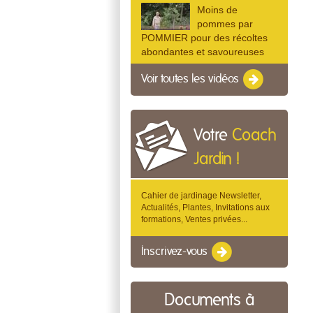
Moins de
pommes par
POMMIER pour des récoltes
abondantes et savoureuses
Voir toutes les vidéos
Votre
Coach
Jardin !
Cahier de jardinage Newsletter,
Actualités, Plantes, Invitations aux
formations, Ventes privées...
Inscrivez-vous
Documents à