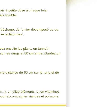
is à petite dose à chaque fois.
ais soluble.
 du bêchage, du fumier décomposé ou du
pécial légumes”.
vez ensuite les plants en tunnel.
 sur les rangs et 80 cm entre. Gardez un
ne distance de 60 cm sur le rang et de
m…), en oligo-éléments, et en vitamines
é pour accompagner viandes et poissons.