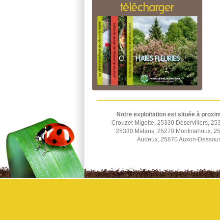
télécharger
Notre exploitation est située à proxim
Crouzet-Migette, 25330 Déservillers, 2
25330 Malans, 25270 Montmahoux, 253
Audeux, 25870 Auxon-Dessous