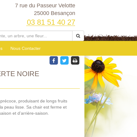
7 rue du Passeur Velotte
25000 Besançon
03 81 51 40 27
es
Nous Contacter
RTE NOIRE
précoce, produisant de longs fruits
 la peau lisse. Sa chair est ferme et
saison et d’arrière-saison.