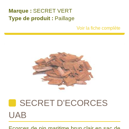
Marque :
SECRET VERT
Type de produit :
Paillage
Voir la fiche complète
SECRET D'ECORCES
UAB
Ecorces de pin maritime brun clair en sac de