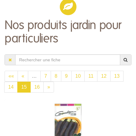
Nos produits jardin pour
particuliers
««
«
…
7
8
9
10
11
12
13
14
15
16
»