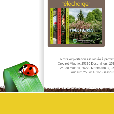
télécharger
Notre exploitation est située à proxim
Crouzet-Migette, 25330 Déservillers, 2
25330 Malans, 25270 Montmahoux, 253
Audeux, 25870 Auxon-Dessous