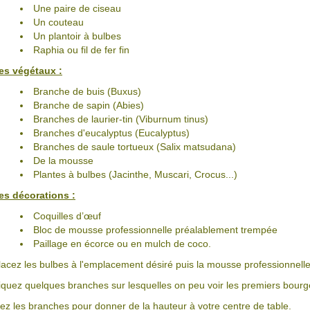
Une paire de ciseau
Un couteau
Un plantoir à bulbes
Raphia ou fil de fer fin
es végétaux :
Branche de buis (Buxus)
Branche de sapin (Abies)
Branches de laurier-tin (Viburnum tinus)
Branches d'eucalyptus (Eucalyptus)
Branches de saule tortueux (Salix matsudana)
De la mousse
Plantes à bulbes (Jacinthe, Muscari, Crocus...)
es décorations :
Coquilles d’œuf
Bloc de mousse professionnelle préalablement trempée
Paillage en écorce ou en mulch de coco.
lacez les bulbes à l'emplacement désiré puis la mousse professionnelle
iquez quelques branches sur lesquelles on peu voir les premiers bourgeons
iez les branches pour donner de la hauteur à votre centre de table.