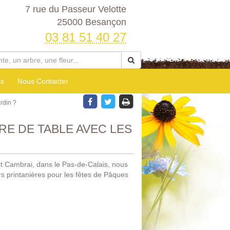
7 rue du Passeur Velotte
25000 Besançon
03 81 51 40 27
es
Nous Contacter
ardin ?
E DE TABLE AVEC LES
 et Cambrai, dans le Pas-de-Calais, nous
s printanières pour les fêtes de Pâques