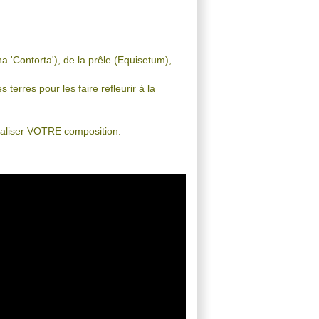
na 'Contorta'), de la prêle (Equisetum),
 terres pour les faire refleurir à la
 réaliser VOTRE composition.