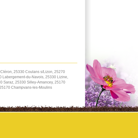
Cléron, 25330 Coulans s/Lizon, 25270
70 Labergement-du-Navois, 25330 Lizine,
0 Saraz, 25330 Silley-Amancey, 25170
 25170 Champvans-les-Moulins