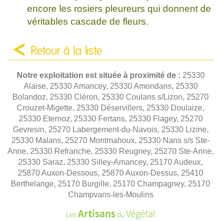
encore les rosiers pleureurs qui donnent de
véritables cascade de fleurs.
Retour à la liste
Notre exploitation est située à proximité de :
25330
Alaise, 25330 Amancey, 25330 Amondans, 25330
Bolandoz, 25330 Cléron, 25330 Coulans s/Lizon, 25270
Crouzet-Migette, 25330 Déservillers, 25330 Doulaize,
25330 Eternoz, 25330 Fertans, 25330 Flagey, 25270
Gevresin, 25270 Labergement-du-Navois, 25330 Lizine,
25330 Malans, 25270 Montmahoux, 25330 Nans s/s Ste-
Anne, 25330 Refranche, 25330 Reugney, 25270 Ste-Anne,
25330 Saraz, 25330 Silley-Amancey, 25170 Audeux,
25870 Auxon-Dessous, 25870 Auxon-Dessus, 25410
Berthelange, 25170 Burgille, 25170 Champagney, 25170
Champvans-les-Moulins