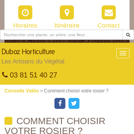
Horaires
Itinéraire
Contact
Duboz
Horticulture
Toggl
navig
Les Artisans du Végétal
03 81 51 40 27
Conseils Vidéo
> Comment choisir votre rosier ?
COMMENT CHOISIR
VOTRE ROSIER ?