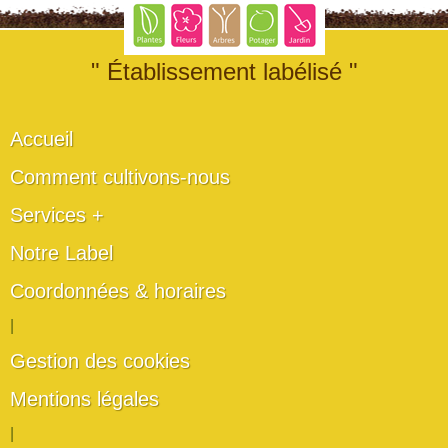
" Établissement labélisé "
Accueil
Comment cultivons-nous
Services +
Notre Label
Coordonnées & horaires
|
Gestion des cookies
Mentions légales
|